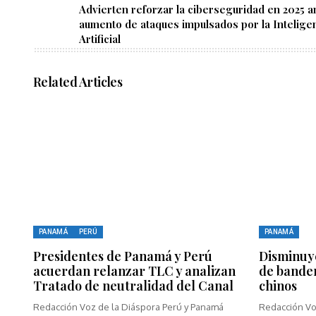
Advierten reforzar la ciberseguridad en 2025 a
aumento de ataques impulsados por la Intelige
Artificial
Related Articles
PANAMÁ
PERÚ
PANAMÁ
Presidentes de Panamá y Perú
Disminuy
acuerdan relanzar TLC y analizan
de bande
Tratado de neutralidad del Canal
chinos
Redacción Voz de la Diáspora Perú y Panamá
Redacción Vo