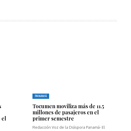
PANAMÁ
s
Tocumen moviliza más de 11.5
millones de pasajeros en el
 el
primer semestre
Redacción Voz de la Diáspora Panamá- El