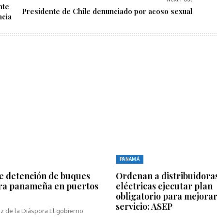
nte
Presidente de Chile denunciado por acoso sexual
ncia
PANAMÁ
e detención de buques
Ordenan a distribuidora
ra panameña en puertos
eléctricas ejecutar plan
obligatorio para mejorar
servicio: ASEP
z de la Diáspora El gobierno