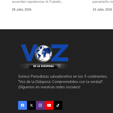
acuerdan repotenciar el Tratado...
panameño repo
28 Julio, 2026
23 Julio, 2026
Somos Periodistas salvadoreños en los 5 continentes.
"Voz de la Diáspora: Comprometidos con la verdad".
¡Síguenos en nuestras redes sociales!