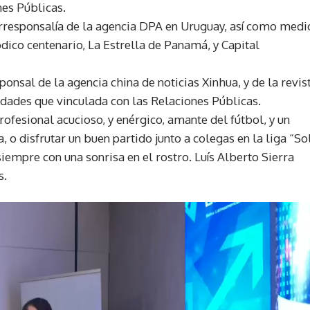
nes Públicas.
orresponsalía de la agencia DPA en Uruguay, así como medi
ico centenario, La Estrella de Panamá, y Capital
sal de la agencia china de noticias Xinhua, y de la revis
idades que vinculada con las Relaciones Públicas.
ofesional acucioso, y enérgico, amante del fútbol, y un
a, o disfrutar un buen partido junto a colegas en la liga “So
empre con una sonrisa en el rostro. Luís Alberto Sierra
s.