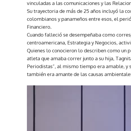
vinculadas a las comunicaciones y las Relacio
Su trayectoria de más de 25 años incluyó la c
colombianos y panameños entre esos, el periód
Financiero.
Cuando falleció se desempeñaba como correspon
centroamericana, Estrategia y Negocios, activ
Quienes lo conocieron lo describen como un pr
atleta que amaba correr junto a su hija, Tagnit
Periodistas”, al mismo tiempo era amable, y si
también era amante de las causas ambientale