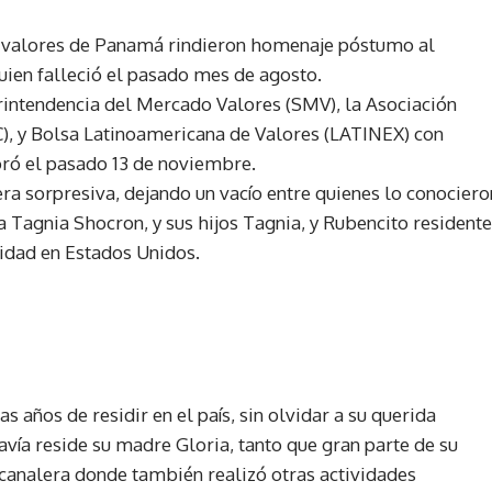
 de valores de Panamá rindieron homenaje póstumo al
quien falleció el pasado mes de agosto.
rintendencia del Mercado Valores (SMV), la Asociación
 y Bolsa Latinoamericana de Valores (LATINEX) con
ró el pasado 13 de noviembre.
ra sorpresiva, dejando un vacío entre quienes lo conociero
a Tagnia Shocron, y sus hijos Tagnia, y Rubencito resident
lidad en Estados Unidos.
s años de residir en el país, sin olvidar a su querida
avía reside su madre Gloria, tanto que gran parte de su
n canalera donde también realizó otras actividades