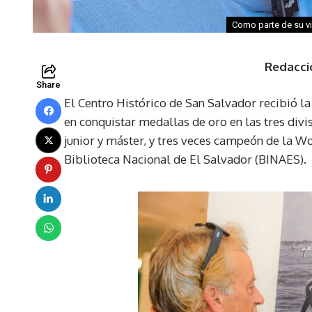
Como parte de su vi
Redacci
Share
El Centro Histórico de San Salvador recibió la 
en conquistar medallas de oro en las tres divis
junior y máster, y tres veces campeón de la Wo
Biblioteca Nacional de El Salvador (BINAES).