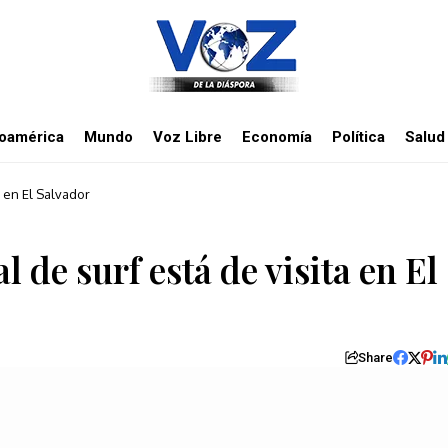
noamérica
Mundo
Voz Libre
Economía
Política
Salud
 en El Salvador
 de surf está de visita en El
Share