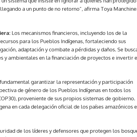
 un sistema que insiste en ignorar a quienes han protegido
llegando a un punto de no retorno”, afirma Toya Manchiner
iera:
Los mecanismos financieros, incluyendo los de la
ecursos para los Pueblos Indígenas, fortaleciendo sus
igación, adaptación y combate a pérdidas y daños. Se busc
s y ambientales en la financiación de proyectos e invertir 
 fundamental garantizar la representación y participación
rspectiva de género de los Pueblos Indígenas en todos los
 COP30), proveniente de sus propios sistemas de gobierno.
ígena en cada delegación oficial de los países amazónicos 
uridad de los líderes y defensores que protegen los bosqu