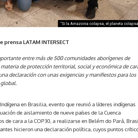
“Si la Amazonia colapsa, el planeta colaps
e prensa LATAM INTERSECT
importante entre más de 500 comunidades aborígenes de
 materia de protección territorial, social y económica de car
una declaración con unas exigencias y manifiestos para los
 global.
ndígena en Brasilia, evento que reunió a líderes indígenas
tuación de aislamiento de nueve países de la Cuenca
os de cara a la COP30, a realizarse en Belém do Pará, Brasi
antes hicieron una declaración política, cuyos puntos crític