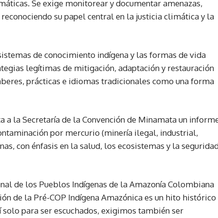
climáticas. Se exige monitorear y documentar amenazas,
 reconociendo su papel central en la justicia climática y la
sistemas de conocimiento indígena y las formas de vida
egias legítimas de mitigación, adaptación y restauración
aberes, prácticas e idiomas tradicionales como una forma
ta a la Secretaría de la Convención de Minamata un inform
ntaminación por mercurio (minería ilegal, industrial,
nas, con énfasis en la salud, los ecosistemas y la segurida
ional de los Pueblos Indígenas de la Amazonía Colombiana
ión de la Pré-COP Indígena Amazónica es un hito histórico
 solo para ser escuchados, exigimos también ser