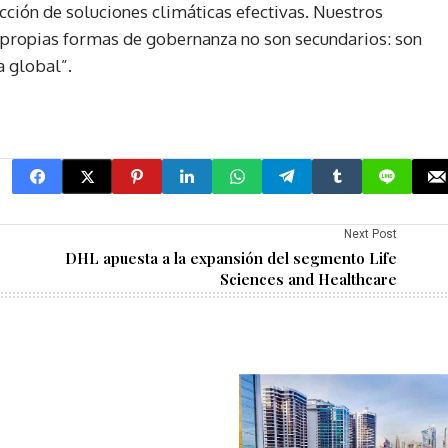
ción de soluciones climáticas efectivas. Nuestros
s propias formas de gobernanza no son secundarios: son
a global”.
Next Post
DHL apuesta a la expansión del segmento Life
Sciences and Healthcare