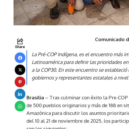
Comunicado d
Share
La Pré-COP Indígena, es el encuentro más 
Latinoamérica para definir las prioridades en
a la COP30. En este encuentro se estableció 
gobiernos y representantes estatales a nivel
Brasilia
– Tras culminar con éxito la Pre-COP I
de 500 pueblos originarios y más de 188 en si
Amazónica para discutir los asuntos prioritari
del 10 al 21 de noviembre de 2025, los particip
son los siguientes: