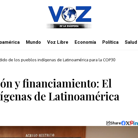
noamérica
Mundo
Voz Libre
Economía
Política
Salud
edido de los pueblos indígenas de Latinoamérica para la COP30
ón y financiamiento: El
dígenas de Latinoamérica
Share