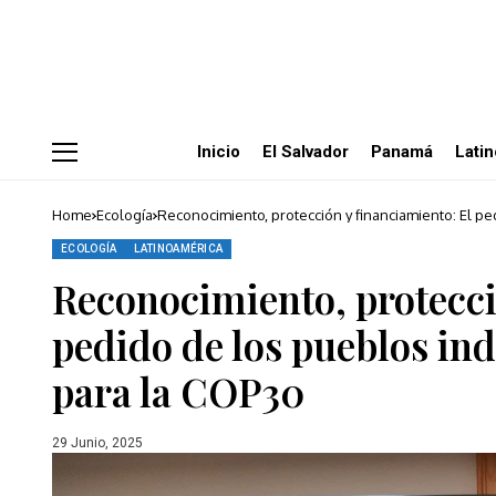
Inicio
El Salvador
Panamá
Lati
Home
Ecología
Reconocimiento, protección y financiamiento: El p
ECOLOGÍA
LATINOAMÉRICA
Reconocimiento, protecci
pedido de los pueblos in
para la COP30
29 Junio, 2025