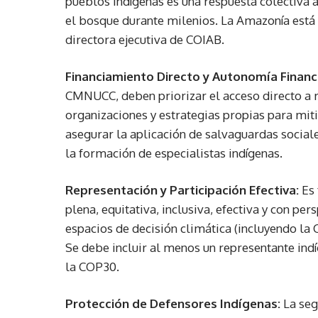
pueblos indígenas es una respuesta colectiva a
el bosque durante milenios. La Amazonía está 
directora ejecutiva de COIAB.
Financiamiento Directo y Autonomía Financ
CMNUCC, deben priorizar el acceso directo a r
organizaciones y estrategias propias para mit
asegurar la aplicación de salvaguardas sociale
la formación de especialistas indígenas.
Representación y Participación Efectiva:
Es
plena, equitativa, inclusiva, efectiva y con pe
espacios de decisión climática (incluyendo la
Se debe incluir al menos un representante ind
la COP30.
Protección de Defensores Indígenas:
La seg