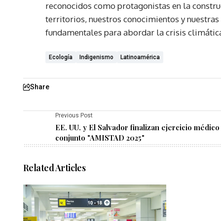
reconocidos como protagonistas en la construc
territorios, nuestros conocimientos y nuestra
fundamentales para abordar la crisis climátic
Ecología
Indigenismo
Latinoamérica
Share
Previous Post
EE. UU. y El Salvador finalizan ejercicio médico
conjunto "AMISTAD 2025"
Related Articles