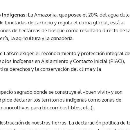
 Indígenas:
La Amazonia, que posee el 20% del agua dulc
 toneladas de carbono y regula el clima global, está al
ones de hectáreas de bosque como resultado directo de l
ría, la agricultura y la ganadería.
e LatAm exigen el reconocimiento y protección integral d
blos Indígenas en Aislamiento y Contacto Inicial (PIACI),
tiza derechos y la conservación del clima y la
spacio sagrado donde se construye el «buen vivir» y son
e pide declarar los territorios indígenas como zonas de
 monocultivos para biocombustibles, etc.).
strucción de nuestras tierras. La declaración política de l