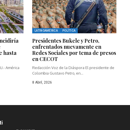
LATINOAMÉRICA
POLÍTICA
ncidiría
Presidentes Bukele y Petro,
e
enfrentados nuevamente en
e hasta
Redes Sociales por tema de presos
en CECOT
U.- América
Redacción Voz de la Diáspora El presidente de
Colombia Gustavo Petro, en...
8 Abril, 2026
ti