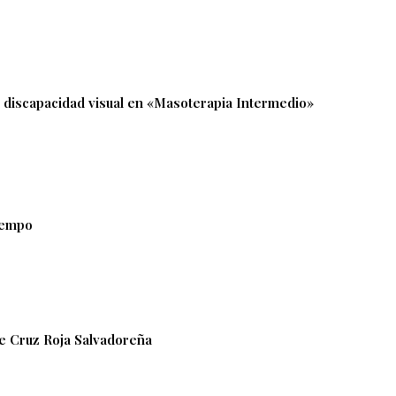
n discapacidad visual en «Masoterapia Intermedio»
tiempo
e Cruz Roja Salvadoreña