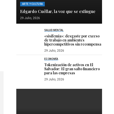
ARTE Y CULTURA
Edgardo Cuéllar, la voz que se extingue
29 Julio, 2026
SALUD MENTAL
«sisifemia»: desgaste por exceso
de trabajo en ambientes
hipercompetitivos sin recompensa
29 Julio, 2026
ECONOMÍA
Tokenización de activos en El
Salvador: El gran salto financiero
para las empresas
29 Julio, 2026