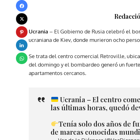
Redacció
Ucrania
– El Gobierno de Rusia celebró el bo
ucraniana de Kiev, donde murieron ocho persona
Se trata del centro comercial Retroville, ubica
del domingo y el bombardeo generó un fuerte e
apartamentos cercanos.
Ucrania – El centro come
las últimas horas, quedó de
Tenía solo dos años de f
de marcas conocidas mund