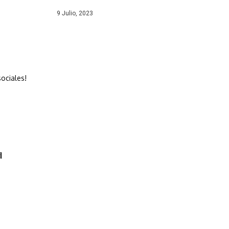
9 Julio, 2023
ociales!
d