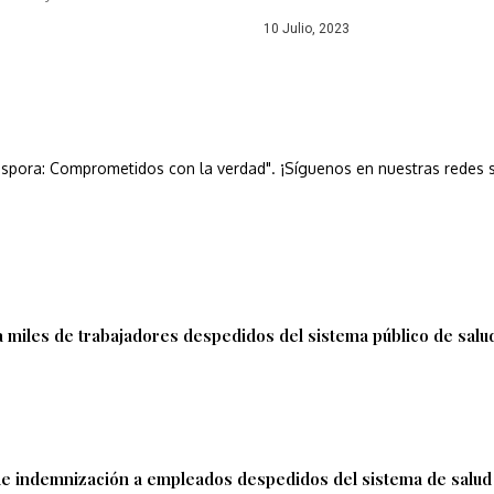
10 Julio, 2023
áspora: Comprometidos con la verdad". ¡Síguenos en nuestras redes s
 miles de trabajadores despedidos del sistema público de salu
de indemnización a empleados despedidos del sistema de salud