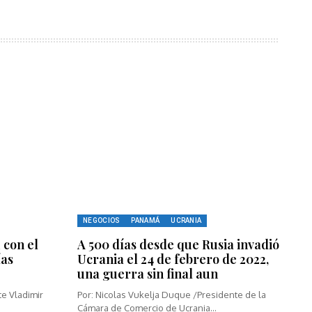
NEGOCIOS
PANAMÁ
UCRANIA
 con el
A 500 días desde que Rusia invadió
ías
Ucrania el 24 de febrero de 2022,
una guerra sin final aun
te Vladimir
Por: Nicolas Vukelja Duque /Presidente de la
Cámara de Comercio de Ucrania...