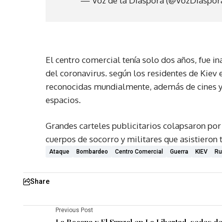
— Voz de la Diáspora (@VozDiaspo
El centro comercial tenía solo dos años, fue 
del coronavirus. según los residentes de Kiev
reconocidas mundialmente, además de cines y
espacios.
Grandes carteles publicitarios colapsaron po
cuerpos de socorro y militares que asistieron 
Ataque
Bombardeo
Centro Comercial
Guerra
KIEV
Ru
Share
Previous Post