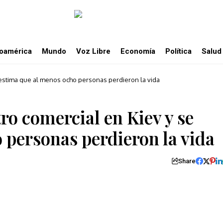
noamérica
Mundo
Voz Libre
Economía
Política
Salud
estima que al menos ocho personas perdieron la vida
o comercial en Kiev y se
 personas perdieron la vida
Share