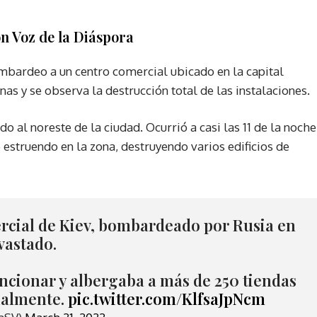
n Voz de la Diáspora
mbardeo a un centro comercial ubicado en la capital
s y se observa la destrucción total de las instalaciones.
do al noreste de la ciudad. Ocurrió a casi las 11 de la noche
struendo en la zona, destruyendo varios edificios de
rcial de Kiev, bombardeado por Rusia en
vastado.
uncionar y albergaba a más de 250 tiendas
ialmente.
pic.twitter.com/KlfsaJpNcm