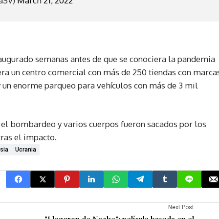
raSV)
March 21, 2022
inaugurado semanas antes de que se conociera la pandemia
 era un centro comercial con más de 250 tiendas con marca
 un enorme parqueo para vehículos con más de 3 mil
r el bombardeo y varios cuerpos fueron sacados por los
tras el impacto.
sia
Ucrania
Next Post