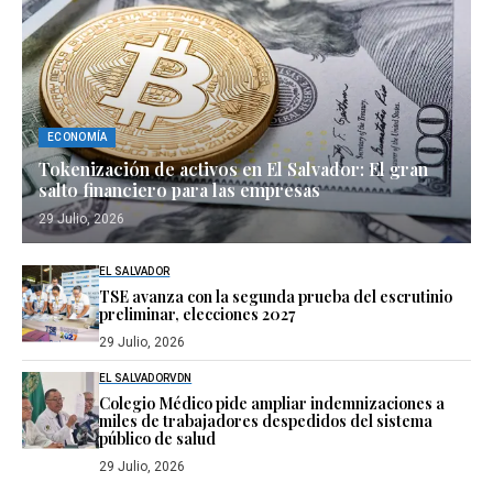
ECONOMÍA
Tokenización de activos en El Salvador: El gran
salto financiero para las empresas
29 Julio, 2026
EL SALVADOR
TSE avanza con la segunda prueba del escrutinio
preliminar, elecciones 2027
29 Julio, 2026
EL SALVADOR
VDN
Colegio Médico pide ampliar indemnizaciones a
miles de trabajadores despedidos del sistema
público de salud
29 Julio, 2026