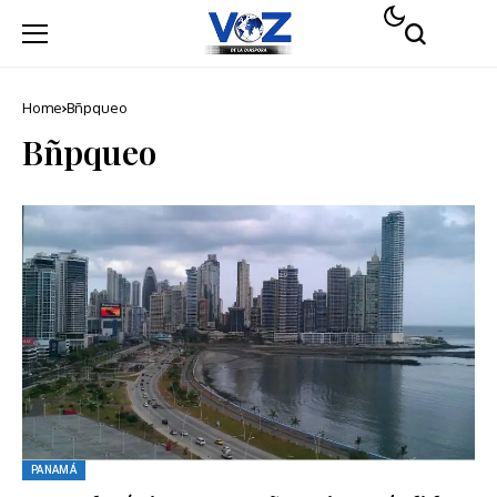
Home
Bñpqueo
Bñpqueo
PANAMÁ