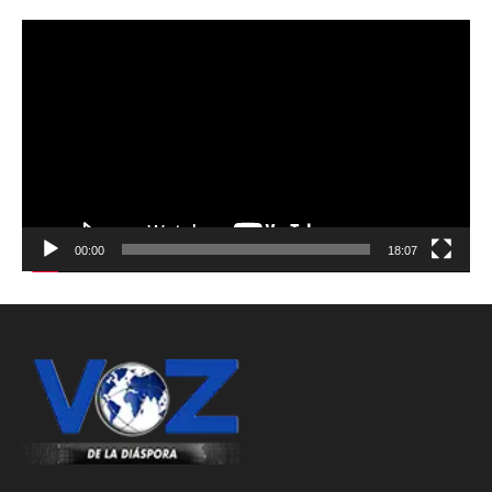
Reproductor
de
vídeo
00:00
18:07