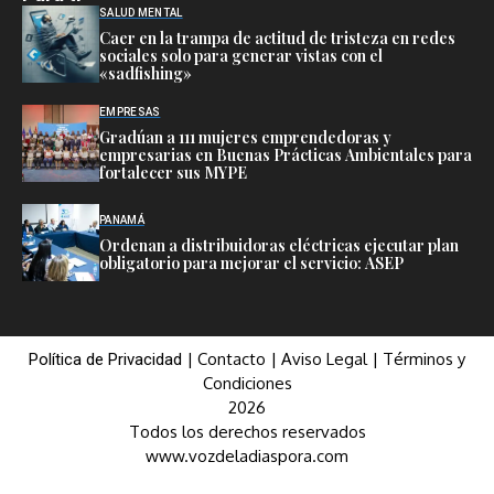
SALUD MENTAL
Caer en la trampa de actitud de tristeza en redes
sociales solo para generar vistas con el
«sadfishing»
EMPRESAS
Gradúan a 111 mujeres emprendedoras y
empresarias en Buenas Prácticas Ambientales para
fortalecer sus MYPE
PANAMÁ
Ordenan a distribuidoras eléctricas ejecutar plan
obligatorio para mejorar el servicio: ASEP
|
Contacto
|
Aviso Legal
|
Términos y
Política de Privacidad
Condiciones
2026
Todos los derechos reservados
www.vozdeladiaspora.com