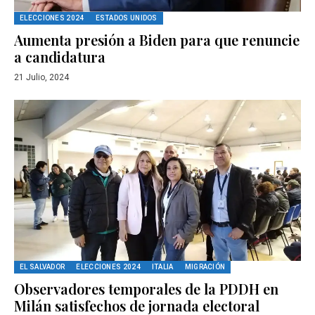
ELECCIONES 2024
ESTADOS UNIDOS
Aumenta presión a Biden para que renuncie
a candidatura
21 Julio, 2024
EL SALVADOR
ELECCIONES 2024
ITALIA
MIGRACIÓN
Observadores temporales de la PDDH en
Milán satisfechos de jornada electoral