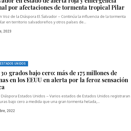
vador en estado de alerta roja y emergencia
al por afectaciones de tormenta tropical Pilar
 Voz de la Diáspora El Salvador – Continúa la influencia de la tormenta
Pilar en territorio salvadoreños y otros países de...
e, 2023
ESTADOS UNIDOS
 30 grados bajo cero: más de 175 millones de
nas en los EEUU en alerta por la feroz sensación
ca
a Diáspora Estados Unidos – Varios estados de Estados Unidos registraran
uras bajo cero a medida que una gran tormenta helada,...
bre, 2022