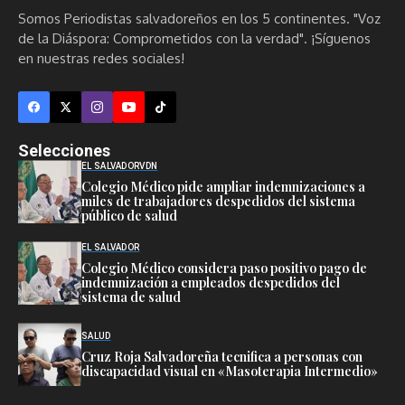
Somos Periodistas salvadoreños en los 5 continentes. "Voz
de la Diáspora: Comprometidos con la verdad". ¡Síguenos
en nuestras redes sociales!
Selecciones
EL SALVADOR
VDN
Colegio Médico pide ampliar indemnizaciones a
miles de trabajadores despedidos del sistema
público de salud
EL SALVADOR
Colegio Médico considera paso positivo pago de
indemnización a empleados despedidos del
sistema de salud
SALUD
Cruz Roja Salvadoreña tecnifica a personas con
discapacidad visual en «Masoterapia Intermedio»