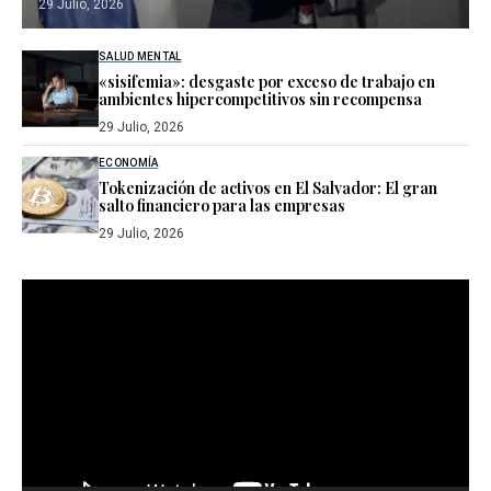
29 Julio, 2026
SALUD MENTAL
«sisifemia»: desgaste por exceso de trabajo en
ambientes hipercompetitivos sin recompensa
29 Julio, 2026
ECONOMÍA
Tokenización de activos en El Salvador: El gran
salto financiero para las empresas
29 Julio, 2026
Reproductor
de
vídeo