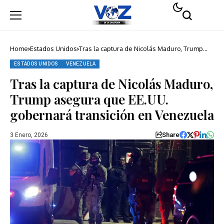
Home
Estados Unidos
Tras la captura de Nicolás Maduro, Trump
asegura que EE.UU. gobernará transición en
Venezuela
ESTADOS UNIDOS
VENEZUELA
Tras la captura de Nicolás Maduro,
Trump asegura que EE.UU.
gobernará transición en Venezuela
Share
3 Enero, 2026