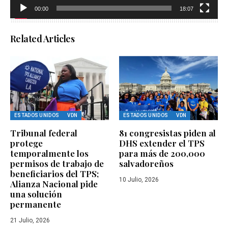
00:00
18:07
Related Articles
ESTADOS UNIDOS
VDN
ESTADOS UNIDOS
VDN
Tribunal federal
81 congresistas piden al
protege
DHS extender el TPS
temporalmente los
para más de 200,000
permisos de trabajo de
salvadoreños
beneficiarios del TPS;
10 Julio, 2026
Alianza Nacional pide
una solución
permanente
21 Julio, 2026