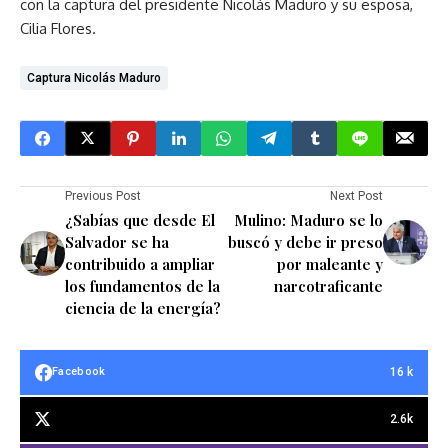
con la captura del presidente Nicolás Maduro y su esposa,
Cilia Flores.
Captura Nicolás Maduro
Previous Post
Next Post
¿Sabías que desde El
Mulino: Maduro se lo
Salvador se ha
buscó y debe ir preso
contribuido a ampliar
por maleante y
los fundamentos de la
narcotraficante
ciencia de la energía?
16 k
Facebook
2.6k