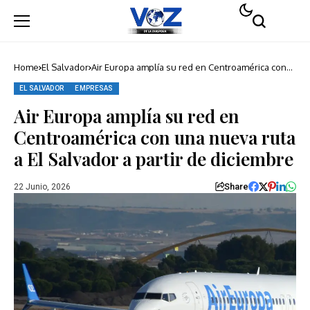
Home
El Salvador
Air Europa amplía su red en Centroamérica con
una nueva ruta a El Salvador a partir de
diciembre
EL SALVADOR
EMPRESAS
Air Europa amplía su red en
Centroamérica con una nueva ruta
a El Salvador a partir de diciembre
Share
22 Junio, 2026