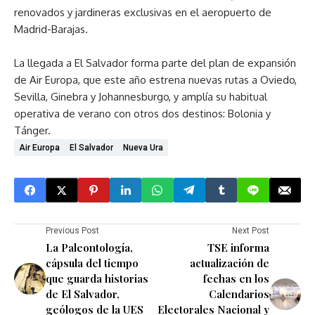
renovados y jardineras exclusivas en el aeropuerto de
Madrid-Barajas.
La llegada a El Salvador forma parte del plan de expansión
de Air Europa, que este año estrena nuevas rutas a Oviedo,
Sevilla, Ginebra y Johannesburgo, y amplía su habitual
operativa de verano con otros dos destinos: Bolonia y
Tánger.
Air Europa
El Salvador
Nueva Ura
Previous Post
Next Post
La Paleontología,
TSE informa
cápsula del tiempo
actualización de
que guarda historias
fechas en los
de El Salvador,
Calendarios
geólogos de la UES
Electorales Nacional y