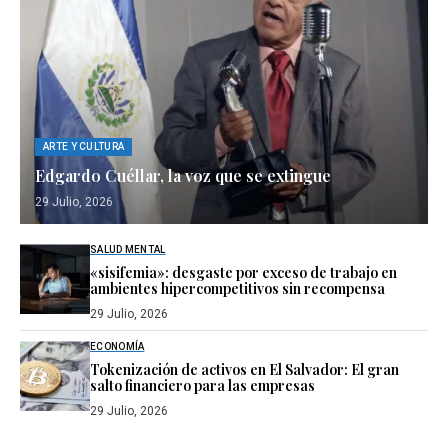
ARTE Y CULTURA
Edgardo Cuéllar, la voz que se extingue
29 Julio, 2026
SALUD MENTAL
«sisifemia»: desgaste por exceso de trabajo en
ambientes hipercompetitivos sin recompensa
29 Julio, 2026
ECONOMÍA
Tokenización de activos en El Salvador: El gran
salto financiero para las empresas
29 Julio, 2026