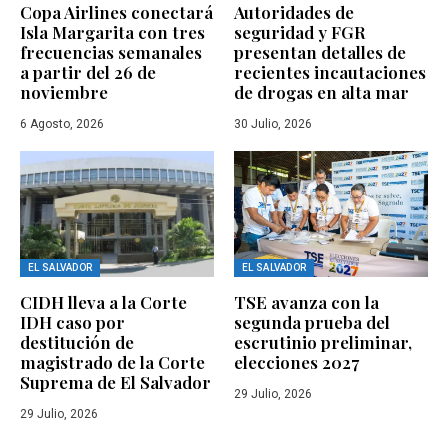
Copa Airlines conectará
Autoridades de
Isla Margarita con tres
seguridad y FGR
frecuencias semanales
presentan detalles de
a partir del 26 de
recientes incautaciones
noviembre
de drogas en alta mar
6 Agosto, 2026
30 Julio, 2026
EL SALVADOR
EL SALVADOR
CIDH lleva a la Corte
TSE avanza con la
IDH caso por
segunda prueba del
destitución de
escrutinio preliminar,
magistrado de la Corte
elecciones 2027
Suprema de El Salvador
29 Julio, 2026
29 Julio, 2026