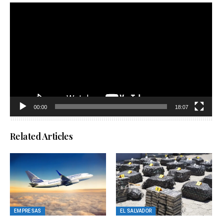
Reproductor
de
vídeo
00:00
18:07
Related Articles
EMPRESAS
EL SALVADOR