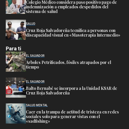
Colegio Médico considera paso positivo pago de
indemnización a empleados despedidos del
sistema de salud
SALUD
Cruz Roja Salvadoreña tecnifica a personas con
discapacidad visual en «Masoterapia Intermedio»
Para ti
EL SALVADOR
Árboles Petrificados, fósiles atrapados por el
tiempo
EL SALVADOR
Balto Bernabé se incorpora a la Unidad KSAR de
Cruz Roja Salvadoreña
SALUD MENTAL
Caer en la trampa de actitud de tristeza en redes
sociales solo para generar vistas con el
«sadfishing»