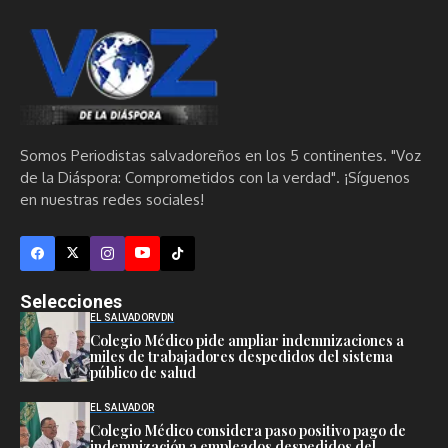
Somos Periodistas salvadoreños en los 5 continentes. "Voz
de la Diáspora: Comprometidos con la verdad". ¡Síguenos
en nuestras redes sociales!
Selecciones
EL SALVADOR
VDN
Colegio Médico pide ampliar indemnizaciones a
miles de trabajadores despedidos del sistema
público de salud
EL SALVADOR
Colegio Médico considera paso positivo pago de
indemnización a empleados despedidos del