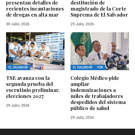
presentan detalles de
destitución de
recientes incautaciones
magistrado de la Corte
de drogas en alta mar
Suprema de El Salvador
30 Julio, 2026
29 Julio, 2026
EL SALVADOR
EL SALVADOR
VDN
TSE avanza con la
Colegio Médico pide
segunda prueba del
ampliar
escrutinio preliminar,
indemnizaciones a
elecciones 2027
miles de trabajadores
despedidos del sistema
29 Julio, 2026
público de salud
29 Julio, 2026