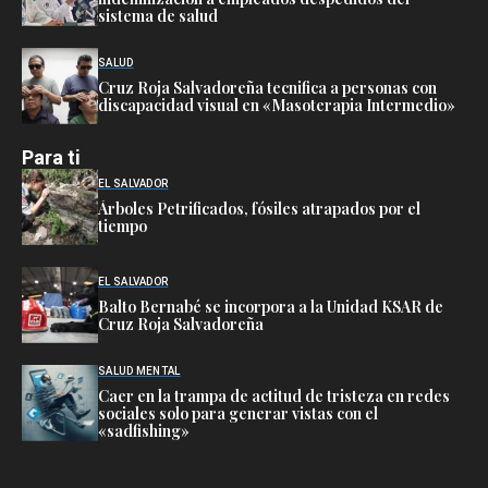
sistema de salud
SALUD
Cruz Roja Salvadoreña tecnifica a personas con
discapacidad visual en «Masoterapia Intermedio»
Para ti
EL SALVADOR
Árboles Petrificados, fósiles atrapados por el
tiempo
EL SALVADOR
Balto Bernabé se incorpora a la Unidad KSAR de
Cruz Roja Salvadoreña
SALUD MENTAL
Caer en la trampa de actitud de tristeza en redes
sociales solo para generar vistas con el
«sadfishing»