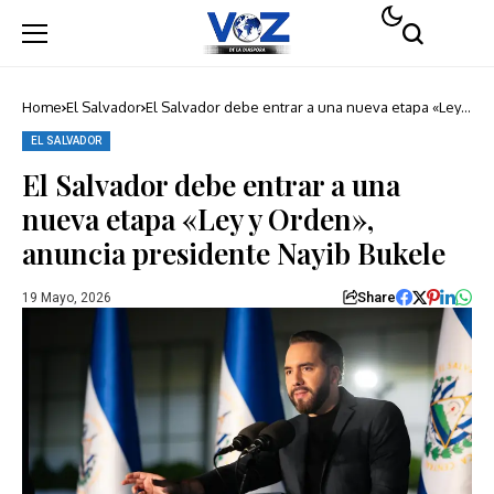
Home
El Salvador
El Salvador debe entrar a una nueva etapa «Ley y
Orden», anuncia presidente Nayib Bukele
EL SALVADOR
El Salvador debe entrar a una
nueva etapa «Ley y Orden»,
anuncia presidente Nayib Bukele
Share
19 Mayo, 2026