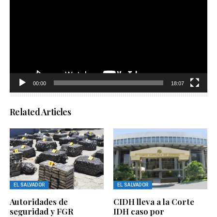
vídeo
00:00
18:07
Related Articles
EL SALVADOR
EL SALVADOR
Autoridades de
CIDH lleva a la Corte
seguridad y FGR
IDH caso por