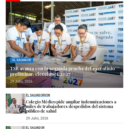
EL SALVADOR
TSE avanza con la segunda prueba del escrutinio
preliminar, elecciones 2027
29 Julio, 2026
EL SALVADOR
VDN
Colegio Médico pide ampliar indemnizaciones a
miles de trabajadores despedidos del sistema
público de salud
29 Julio, 2026
EL SALVADOR