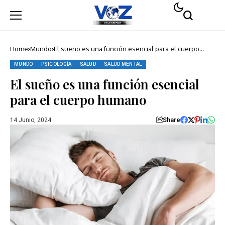
Home
Mundo
El sueño es una función esencial para el cuerpo
humano
MUNDO
PSICOLOGÍA
SALUD
SALUD MENTAL
El sueño es una función esencial
para el cuerpo humano
Share
14 Junio, 2024