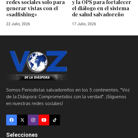
redes sociales solo para
y la OPS para fortalecer
generar vistas con el
el diálogo en el sistema
«sadfishing»
de salud salvadoreño
22 Julio, 2026
17 Julio, 2026
Somos Periodistas salvadoreños en los 5 continentes. "Voz
de la Diáspora: Comprometidos con la verdad". ¡Síguenos
en nuestras redes sociales!
Selecciones