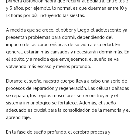
primera disfunción habrá que recurrir al pediatra. Entre los 3
y 5 años, por ejemplo, lo normal es que duerman entre 10 y
13 horas por día, incluyendo las siestas.
A medida que se crece, el púber y luego el adolescente ya
presentan problemas para dormir, dependiendo del
impacto de las características de su vida a esa edad. En
general, estarán más cansados y necesitarán dormir más. En
el adulto, y a medida que envejecemos, el sueño se va
volviendo más escaso y menos profundo.
Durante el sueño, nuestro cuerpo lleva a cabo una serie de
procesos de reparación y regeneración. Las células dañadas
se reparan, los tejidos musculares se reconstruyen y el
sistema inmunológico se fortalece. Además, el sueño
adecuado es crucial para la consolidación de la memoria y el
aprendizaje.
En la fase de sueño profundo, el cerebro procesa y