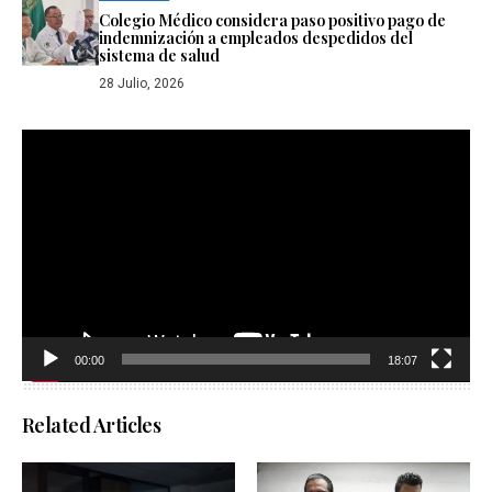
Colegio Médico considera paso positivo pago de
indemnización a empleados despedidos del
sistema de salud
28 Julio, 2026
Reproductor
de
vídeo
00:00
18:07
Related Articles