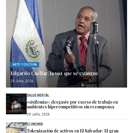
ARTE Y CULTURA
Edgardo Cuéllar, la voz que se extingue
29 Julio, 2026
SALUD MENTAL
«sisifemia»: desgaste por exceso de trabajo en
ambientes hipercompetitivos sin recompensa
29 Julio, 2026
ECONOMÍA
Tokenización de activos en El Salvador: El gran