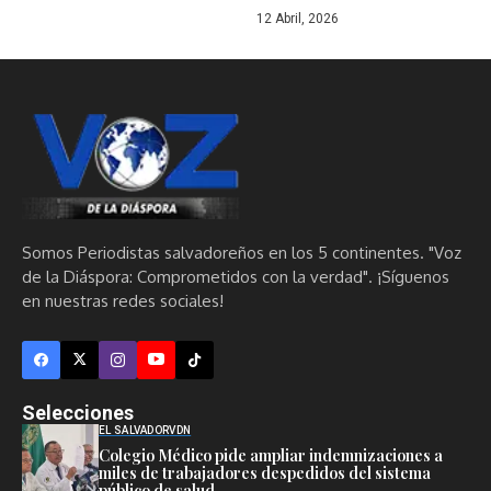
12 Abril, 2026
Somos Periodistas salvadoreños en los 5 continentes. "Voz
de la Diáspora: Comprometidos con la verdad". ¡Síguenos
en nuestras redes sociales!
Selecciones
EL SALVADOR
VDN
Colegio Médico pide ampliar indemnizaciones a
miles de trabajadores despedidos del sistema
público de salud