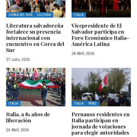
COREA DEL SUR
CULTURA
ITALIA
Literatura salvadoreña
Vicepresidente de El
fortalece su presencia
Salvador participa en
internacional con
Foro Económico Italia–
encuentro en Corea del
América Latina
Sur
28 Abril, 2026
27 Julio, 2026
ITALIA
ITALIA
PERÚ
Italia, a 81 años de
Peruanos residentes en
liberación
Italia participan en
jornada de votaciones
26 Abril, 2026
para elegir autoridades