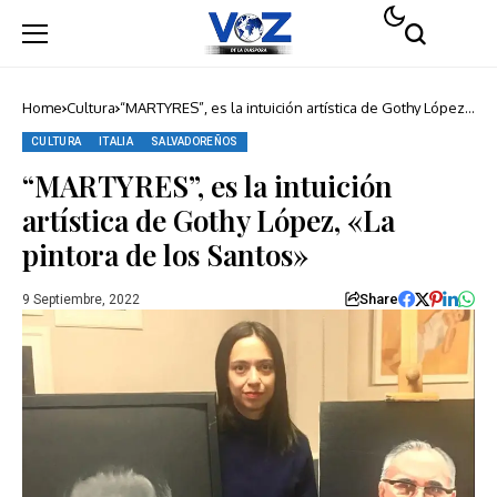
Home
Cultura
“MARTYRES”, es la intuición artística de Gothy López,
«La pintora de los Santos»
CULTURA
ITALIA
SALVADOREÑOS
“MARTYRES”, es la intuición
artística de Gothy López, «La
pintora de los Santos»
Share
9 Septiembre, 2022