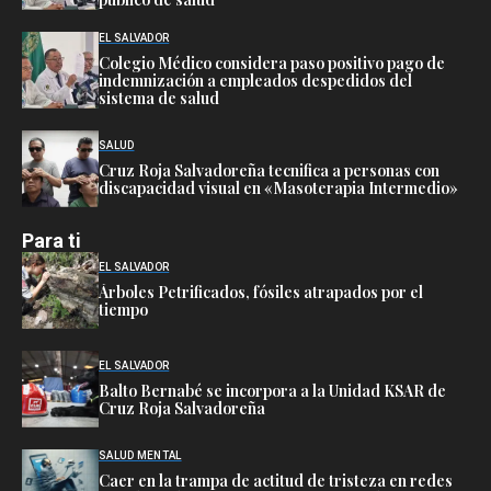
EL SALVADOR
Colegio Médico considera paso positivo pago de
indemnización a empleados despedidos del
sistema de salud
SALUD
Cruz Roja Salvadoreña tecnifica a personas con
discapacidad visual en «Masoterapia Intermedio»
Para ti
EL SALVADOR
Árboles Petrificados, fósiles atrapados por el
tiempo
EL SALVADOR
Balto Bernabé se incorpora a la Unidad KSAR de
Cruz Roja Salvadoreña
SALUD MENTAL
Caer en la trampa de actitud de tristeza en redes