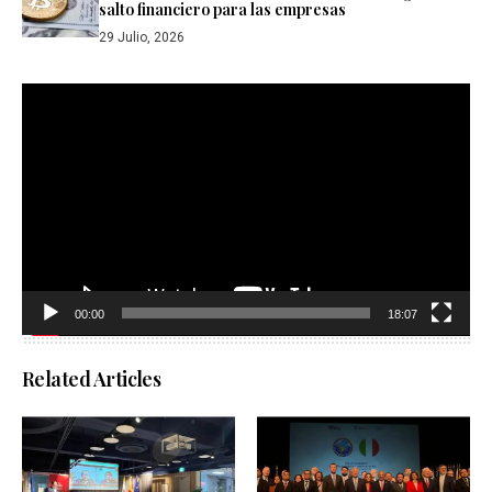
salto financiero para las empresas
29 Julio, 2026
Reproductor
de
vídeo
00:00
18:07
Related Articles