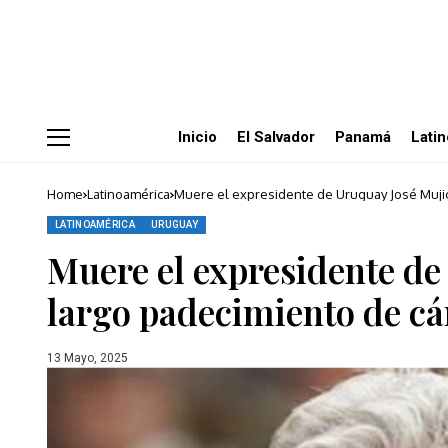
Inicio
El Salvador
Panamá
Lati
Home
Latinoamérica
Muere el expresidente de Uruguay José Mujic
LATINOAMÉRICA
URUGUAY
Muere el expresidente de
largo padecimiento de c
13 Mayo, 2025