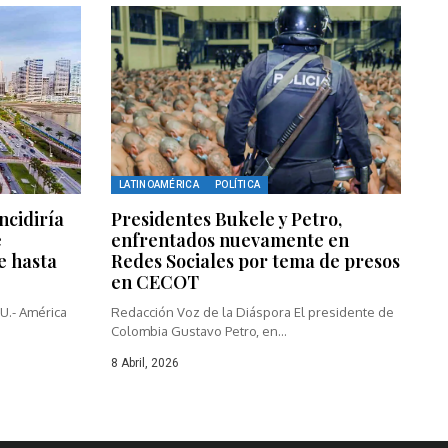
LATINOAMÉRICA
POLÍTICA
ncidiría
Presidentes Bukele y Petro,
e
enfrentados nuevamente en
e hasta
Redes Sociales por tema de presos
en CECOT
U.- América
Redacción Voz de la Diáspora El presidente de
Colombia Gustavo Petro, en...
8 Abril, 2026