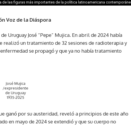
de las figuras más importantes de la política latinoamericana contemporáne
ón Voz de la Diáspora
 de Uruguay José “Pepe” Mujica. En abril de 2024 había
e realizó un tratamiento de 32 sesiones de radioterapia y
a enfermedad se propagó y que ya no había tratamiento
José Mujica
/expresidente
de Uruguay
1935-2025
 ganó por su austeridad, reveló a principios de este año
cado en mayo de 2024 se extendió y que su cuerpo no