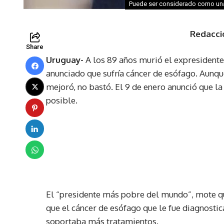
Puede ser considerado como una 
Redacci
Share
Uruguay-
A los 89 años murió el expresidente
anunciado que sufría cáncer de esófago. Aunqu
mejoró, no bastó. El 9 de enero anunció que l
posible.
El “presidente más pobre del mundo”, mote que
que el cáncer de esófago que le fue diagnosti
soportaba más tratamientos.