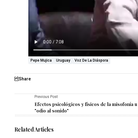
Pepe Mujica
Uruguay
Voz De La Diáspora
Share
Previous Post
Efectos psicológicos y físicos de la misofonía u
"odio al sonido"
Related Articles