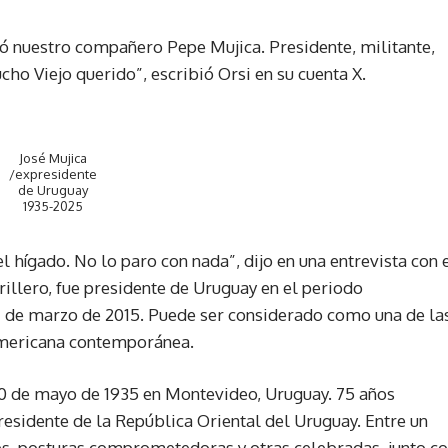
 nuestro compañero Pepe Mujica. Presidente, militante,
ho Viejo querido”, escribió Orsi en su cuenta X.
José Mujica
/expresidente
de Uruguay
1935-2025
l hígado. No lo paro con nada”, dijo en una entrevista con 
illero, fue presidente de Uruguay en el periodo
 1 de marzo de 2015. Puede ser considerado como una de la
oamericana contemporánea.
20 de mayo de 1935 en Montevideo, Uruguay. 75 años
esidente de la República Oriental del Uruguay. Entre un
es, posturas comprometedoras y otras celebradas, junto c