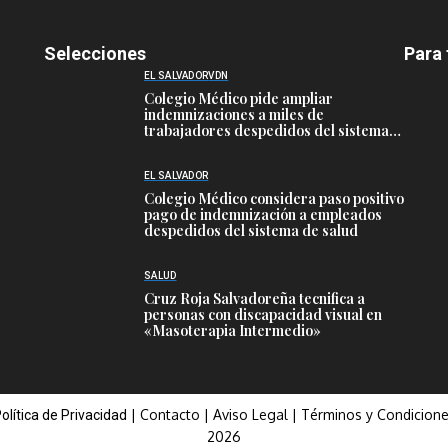
Selecciones
Para 
EL SALVADOR
VDN
Colegio Médico pide ampliar
indemnizaciones a miles de
trabajadores despedidos del sistema
público de salud
EL SALVADOR
Colegio Médico considera paso positivo
pago de indemnización a empleados
despedidos del sistema de salud
SALUD
Cruz Roja Salvadoreña tecnifica a
personas con discapacidad visual en
«Masoterapia Intermedio»
|
Contacto
|
Aviso Legal
|
Términos y Condicion
olítica de Privacidad
2026