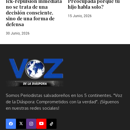
Ick-repulsión inmediata
Preocupada porque tu
no se trata de una
hijo habla solo?
decisión consciente,
15 Junio, 2026
sino de una forma de
defensa
30 Junio, 2026
Somos Periodistas salvadoreños en los 5 continentes. "Voz
de la Diáspora: Comprometidos con la verdad". ¡Síguenos
en nuestras redes sociales!