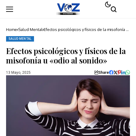
Home
Salud Mental
Efectos psicológicos y físicos de la misofonía u
«odio al sonido»
SALUD MENTAL
Efectos psicológicos y físicos de la
misofonía u «odio al sonido»
Share
13 Mayo, 2025