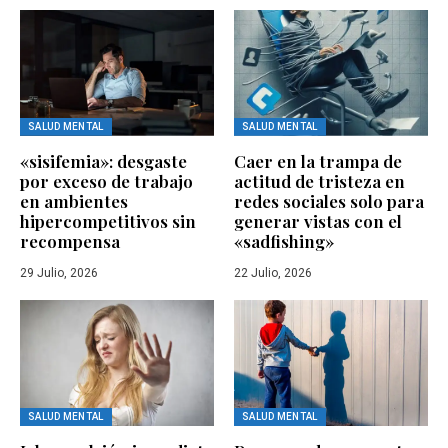
SALUD MENTAL
SALUD MENTAL
«sisifemia»: desgaste
Caer en la trampa de
por exceso de trabajo
actitud de tristeza en
en ambientes
redes sociales solo para
hipercompetitivos sin
generar vistas con el
recompensa
«sadfishing»
29 Julio, 2026
22 Julio, 2026
SALUD MENTAL
SALUD MENTAL