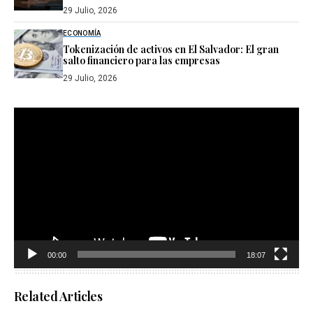
29 Julio, 2026
ECONOMÍA
Tokenización de activos en El Salvador: El gran
salto financiero para las empresas
29 Julio, 2026
Reproductor
de
vídeo
00:00
18:07
Related Articles