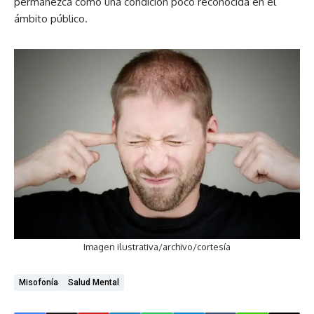
permanezca como una condición poco reconocida en el
ámbito público.
Imagen ilustrativa/archivo/cortesía
Misofonía
Salud Mental