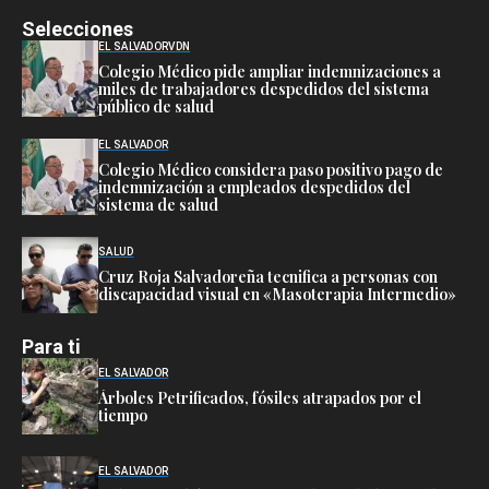
Selecciones
EL SALVADOR
VDN
Colegio Médico pide ampliar indemnizaciones a
miles de trabajadores despedidos del sistema
público de salud
EL SALVADOR
Colegio Médico considera paso positivo pago de
indemnización a empleados despedidos del
sistema de salud
SALUD
Cruz Roja Salvadoreña tecnifica a personas con
discapacidad visual en «Masoterapia Intermedio»
Para ti
EL SALVADOR
Árboles Petrificados, fósiles atrapados por el
tiempo
EL SALVADOR