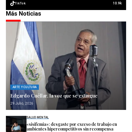
10.9k
TikTok
Más Noticias
ARTE Y CULTURA
Edgardo Cuéllar, la voz que se extingue
29 Julio, 2026
SALUD MENTAL
«sisifemia»: desgaste por exceso de trabajo en
ambientes hipercompetitivos sin recompensa