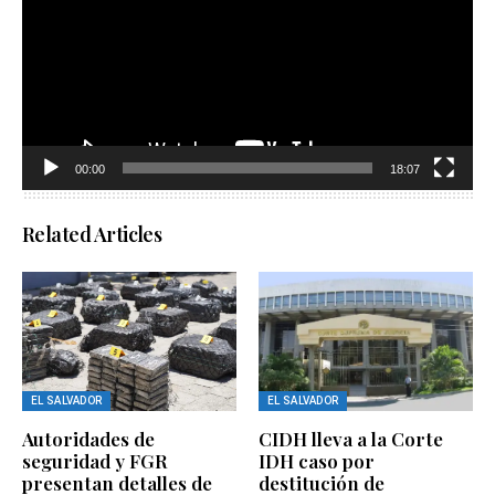
00:00
18:07
Related Articles
EL SALVADOR
EL SALVADOR
Autoridades de
CIDH lleva a la Corte
seguridad y FGR
IDH caso por
presentan detalles de
destitución de