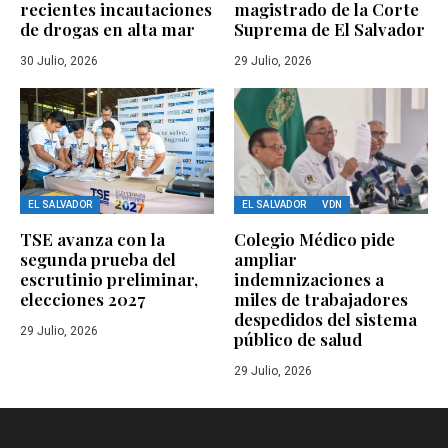
recientes incautaciones
magistrado de la Corte
de drogas en alta mar
Suprema de El Salvador
30 Julio, 2026
29 Julio, 2026
EL SALVADOR
EL SALVADOR
VDN
TSE avanza con la
Colegio Médico pide
segunda prueba del
ampliar
escrutinio preliminar,
indemnizaciones a
elecciones 2027
miles de trabajadores
despedidos del sistema
29 Julio, 2026
público de salud
29 Julio, 2026