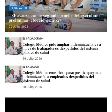
EL SALVADOR
TSE avanza con la segunda prueba del escrutinio
preliminar, elecciones 2027
29 Julio, 2026
EL SALVADOR
VDN
Colegio Médico pide ampliar indemnizaciones a
miles de trabajadores despedidos del sistema
público de salud
29 Julio, 2026
EL SALVADOR
Colegio Médico considera paso positivo pago de
indemnización a empleados despedidos del
sistema de salud
28 Julio, 2026
Reproductor
de
vídeo