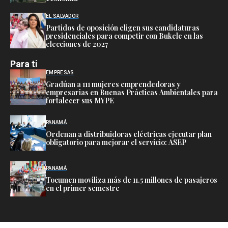
EL SALVADOR
Partidos de oposición eligen sus candidaturas
presidenciales para competir con Bukele en las
elecciones de 2027
Para ti
EMPRESAS
Gradúan a 111 mujeres emprendedoras y
empresarias en Buenas Prácticas Ambientales para
fortalecer sus MYPE
PANAMÁ
Ordenan a distribuidoras eléctricas ejecutar plan
obligatorio para mejorar el servicio: ASEP
PANAMÁ
Tocumen moviliza más de 11.5 millones de pasajeros
en el primer semestre