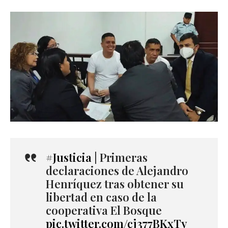
#Justicia
| Primeras
declaraciones de Alejandro
Henríquez tras obtener su
libertad en caso de la
cooperativa El Bosque
pic.twitter.com/cj377BKxTy