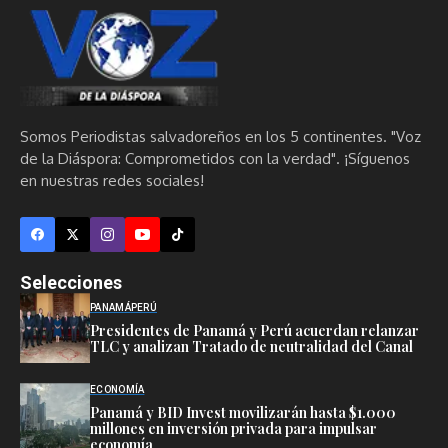
Somos Periodistas salvadoreños en los 5 continentes. "Voz
de la Diáspora: Comprometidos con la verdad". ¡Síguenos
en nuestras redes sociales!
Selecciones
PANAMÁ
PERÚ
Presidentes de Panamá y Perú acuerdan relanzar
TLC y analizan Tratado de neutralidad del Canal
ECONOMÍA
Panamá y BID Invest movilizarán hasta $1.000
millones en inversión privada para impulsar
economía