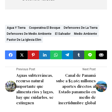
Agua Y Tierra
Cooperativa El Bosque
Defensores De La Tierra
Defensores De Medio Ambiente
El Salvador
Medio Ambiente
Pastor De La Iglesia Elim
Previous Post
Next Post
Aguas subterráneas,
Canal de Panamá
recurso natural
sube a $2,965 millones
importante que
aportes directos al
alimenta ríos y lagos,
Estado panameño en
hay que cuidarlos, se
medio de
extinguen
incertidumbre global