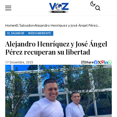
Home
El Salvador
Alejandro Henríquez y José Ángel Pérez
recuperan su libertad
EL SALVADOR
MEDIO AMBIENTE
Alejandro Henríquez y José Ángel
Pérez recuperan su libertad
Share
17 Diciembre, 2025