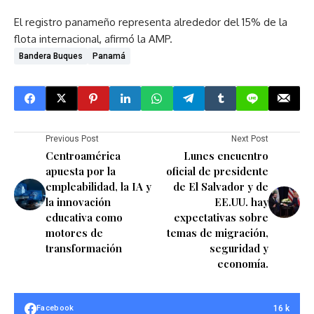
El registro panameño representa alrededor del 15% de la
flota internacional, afirmó la AMP.
Bandera Buques
Panamá
Previous Post
Next Post
Centroamérica
Lunes encuentro
apuesta por la
oficial de presidente
empleabilidad, la IA y
de El Salvador y de
la innovación
EE.UU. hay
educativa como
expectativas sobre
motores de
temas de migración,
transformación
seguridad y
economía.
16 k
Facebook