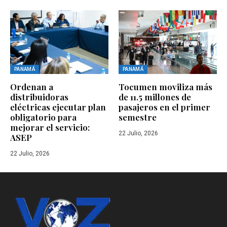
PANAMÁ
PANAMÁ
Ordenan a
Tocumen moviliza más
distribuidoras
de 11.5 millones de
eléctricas ejecutar plan
pasajeros en el primer
obligatorio para
semestre
mejorar el servicio:
22 Julio, 2026
ASEP
22 Julio, 2026