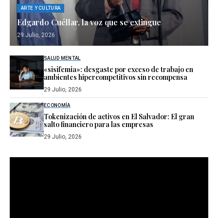
ARTE Y CULTURA
Edgardo Cuéllar, la voz que se extingue
29 Julio, 2026
SALUD MENTAL
«sisifemia»: desgaste por exceso de trabajo en
ambientes hipercompetitivos sin recompensa
29 Julio, 2026
ECONOMÍA
Tokenización de activos en El Salvador: El gran
salto financiero para las empresas
29 Julio, 2026
Reproductor
de
vídeo