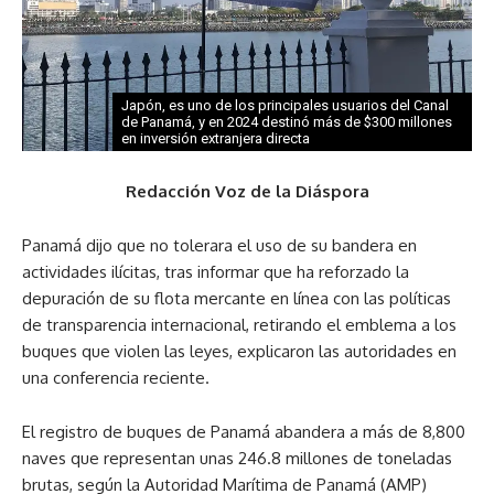
Japón, es uno de los principales usuarios del Canal
de Panamá, y en 2024 destinó más de $300 millones
en inversión extranjera directa
Redacción Voz de la Diáspora
Panamá dijo que no tolerara el uso de su bandera en
actividades ilícitas, tras informar que ha reforzado la
depuración de su flota mercante en línea con las políticas
de transparencia internacional, retirando el emblema a los
buques que violen las leyes, explicaron las autoridades en
una conferencia reciente.
El registro de buques de Panamá abandera a más de 8,800
naves que representan unas 246.8 millones de toneladas
brutas, según la Autoridad Marítima de Panamá (AMP)