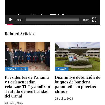
00:00
18:07
Related Articles
PANAMÁ
PERÚ
PANAMÁ
Presidentes de Panamá
Disminuye detención de
y Perú acuerdan
buques de bandera
relanzar TLC y analizan
panameña en puertos
Tratado de neutralidad
chinos
del Canal
23 Julio, 2026
28 Julio, 2026