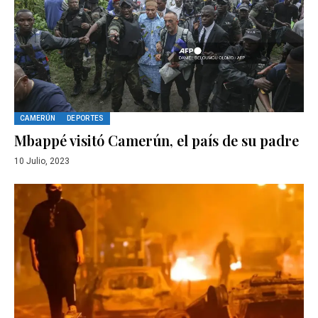
CAMERÚN
DEPORTES
Mbappé visitó Camerún, el país de su padre
10 Julio, 2023