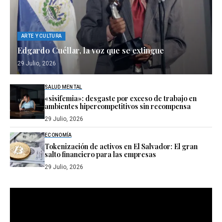
ARTE Y CULTURA
Edgardo Cuéllar, la voz que se extingue
29 Julio, 2026
SALUD MENTAL
«sisifemia»: desgaste por exceso de trabajo en
ambientes hipercompetitivos sin recompensa
29 Julio, 2026
ECONOMÍA
Tokenización de activos en El Salvador: El gran
salto financiero para las empresas
29 Julio, 2026
Reproductor
de
vídeo