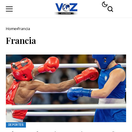
Home
Francia
Francia
DEPORTES