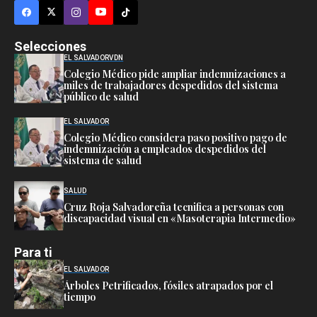
Selecciones
EL SALVADOR
VDN
Colegio Médico pide ampliar indemnizaciones a
miles de trabajadores despedidos del sistema
público de salud
EL SALVADOR
Colegio Médico considera paso positivo pago de
indemnización a empleados despedidos del
sistema de salud
SALUD
Cruz Roja Salvadoreña tecnifica a personas con
discapacidad visual en «Masoterapia Intermedio»
Para ti
EL SALVADOR
Árboles Petrificados, fósiles atrapados por el
tiempo