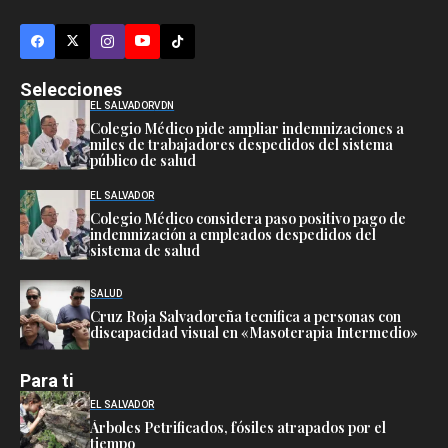
Selecciones
EL SALVADOR
VDN
Colegio Médico pide ampliar indemnizaciones a
miles de trabajadores despedidos del sistema
público de salud
EL SALVADOR
Colegio Médico considera paso positivo pago de
indemnización a empleados despedidos del
sistema de salud
SALUD
Cruz Roja Salvadoreña tecnifica a personas con
discapacidad visual en «Masoterapia Intermedio»
Para ti
EL SALVADOR
Árboles Petrificados, fósiles atrapados por el
tiempo