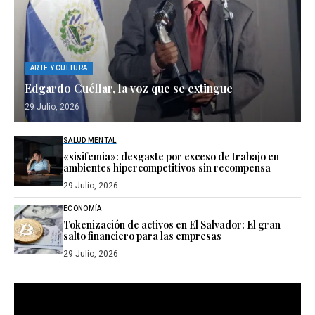
ARTE Y CULTURA
Edgardo Cuéllar, la voz que se extingue
29 Julio, 2026
SALUD MENTAL
«sisifemia»: desgaste por exceso de trabajo en
ambientes hipercompetitivos sin recompensa
29 Julio, 2026
ECONOMÍA
Tokenización de activos en El Salvador: El gran
salto financiero para las empresas
29 Julio, 2026
Reproductor
de