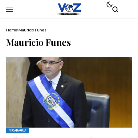
Home
Mauricio Funes
Mauricio Funes
NICARAGUA