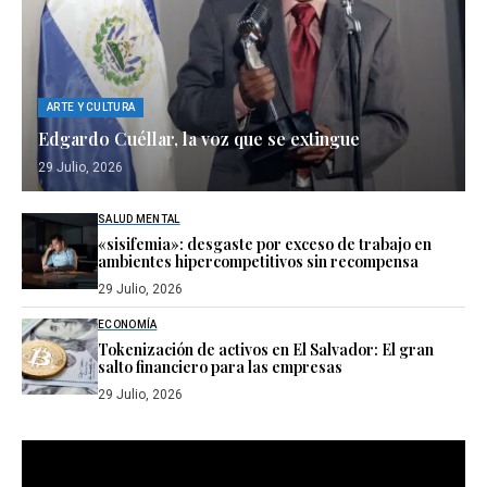
ARTE Y CULTURA
Edgardo Cuéllar, la voz que se extingue
29 Julio, 2026
SALUD MENTAL
«sisifemia»: desgaste por exceso de trabajo en
ambientes hipercompetitivos sin recompensa
29 Julio, 2026
ECONOMÍA
Tokenización de activos en El Salvador: El gran
salto financiero para las empresas
29 Julio, 2026
Reproductor
de