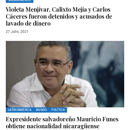
SALVADOREÑOS
Violeta Menjívar, Calixto Mejía y Carlos
Cáceres fueron detenidos y acusados de
lavado de dinero
27 Julio, 2021
LATINOAMÉRICA
MUNDO
POLÍTICA
Expresidente salvadoreño Mauricio Funes
obtiene nacionalidad nicaragüense