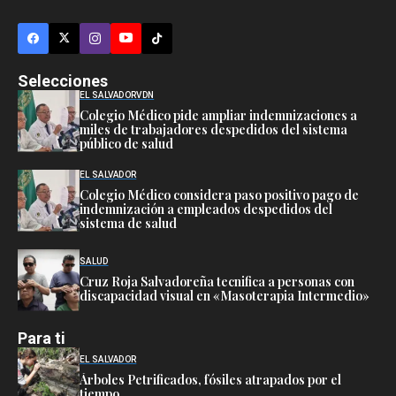
Selecciones
EL SALVADOR
VDN
Colegio Médico pide ampliar indemnizaciones a
miles de trabajadores despedidos del sistema
público de salud
EL SALVADOR
Colegio Médico considera paso positivo pago de
indemnización a empleados despedidos del
sistema de salud
SALUD
Cruz Roja Salvadoreña tecnifica a personas con
discapacidad visual en «Masoterapia Intermedio»
Para ti
EL SALVADOR
Árboles Petrificados, fósiles atrapados por el
tiempo