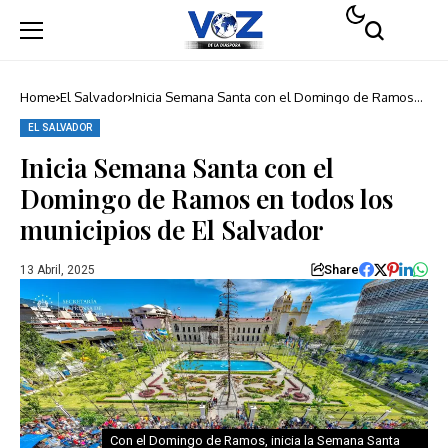
Home
El Salvador
Inicia Semana Santa con el Domingo de Ramos
en todos los municipios de El Salvador
EL SALVADOR
Inicia Semana Santa con el
Domingo de Ramos en todos los
municipios de El Salvador
Share
13 Abril, 2025
Con el Domingo de Ramos, inicia la Semana Santa