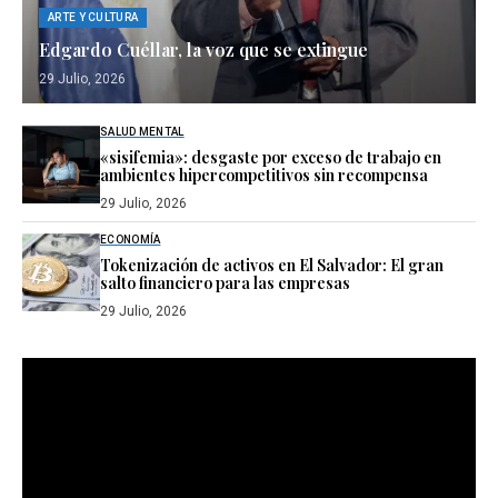
ARTE Y CULTURA
Edgardo Cuéllar, la voz que se extingue
29 Julio, 2026
SALUD MENTAL
«sisifemia»: desgaste por exceso de trabajo en
ambientes hipercompetitivos sin recompensa
29 Julio, 2026
ECONOMÍA
Tokenización de activos en El Salvador: El gran
salto financiero para las empresas
29 Julio, 2026
Reproductor
de
vídeo