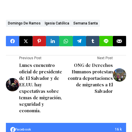
Domingo De Ramos
Igesia Católica
Semana Santa
Previous Post
Next Post
Lunes encuentro
ONG de Derechos
oficial de presidente
Humanos protestan
de El Salvador y de
contra deportaciones
EE.UU. hay
de migrantes a El
expectativas sobre
Salvador
temas de migración,
seguridad y
economía.
16 k
Facebook