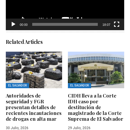
00:00
18:07
Related Articles
EL SALVADOR
EL SALVADOR
Autoridades de
CIDH lleva a la Corte
seguridad y FGR
IDH caso por
presentan detalles de
destitución de
recientes incautaciones
magistrado de la Corte
de drogas en alta mar
Suprema de El Salvador
30 Julio, 2026
29 Julio, 2026