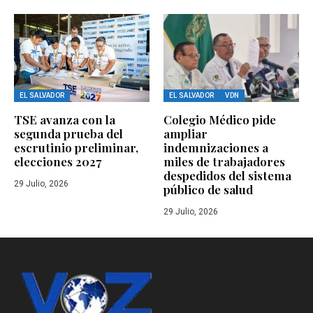
EL SALVADOR
EL SALVADOR
VDN
TSE avanza con la
Colegio Médico pide
segunda prueba del
ampliar
escrutinio preliminar,
indemnizaciones a
elecciones 2027
miles de trabajadores
despedidos del sistema
29 Julio, 2026
público de salud
29 Julio, 2026