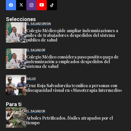
Selecciones
EL SALVADOR
VDN
Colegio Médico pide ampliar indemnizaciones a
miles de trabajadores despedidos del sistema
público de salud
EL SALVADOR
Colegio Médico considera paso positivo pago de
indemnización a empleados despedidos del
sistema de salud
SALUD
Cruz Roja Salvadoreña tecnifica a personas con
discapacidad visual en «Masoterapia Intermedio»
Para ti
EL SALVADOR
Árboles Petrificados, fósiles atrapados por el
tiempo