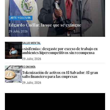
ARTE Y CULTURA
Edgardo Cuéllar, la voz que se extingue
29 Julio, 2026
SALUD MENTAL
«sisifemia»: desgaste por exceso de trabajo en
ambientes hipercompetitivos sin recompensa
29 Julio, 2026
ECONOMÍA
Tokenización de activos en El Salvador: El gran
salto financiero para las empresas
29 Julio, 2026
Reproductor
de
vídeo