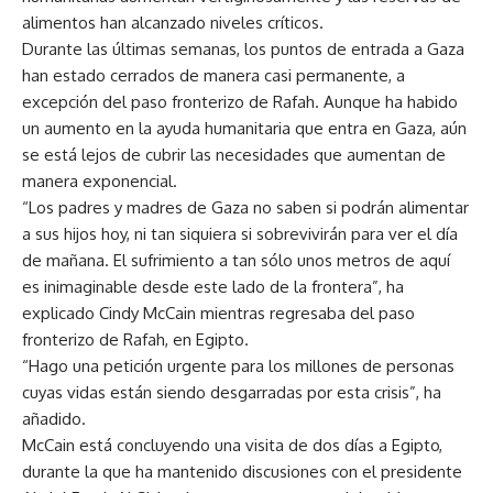
alimentos han alcanzado niveles críticos.
Durante las últimas semanas, los puntos de entrada a Gaza
han estado cerrados de manera casi permanente, a
excepción del paso fronterizo de Rafah. Aunque ha habido
un aumento en la ayuda humanitaria que entra en Gaza, aún
se está lejos de cubrir las necesidades que aumentan de
manera exponencial.
“Los padres y madres de Gaza no saben si podrán alimentar
a sus hijos hoy, ni tan siquiera si sobrevivirán para ver el día
de mañana. El sufrimiento a tan sólo unos metros de aquí
es inimaginable desde este lado de la frontera”, ha
explicado Cindy McCain mientras regresaba del paso
fronterizo de Rafah, en Egipto.
“Hago una petición urgente para los millones de personas
cuyas vidas están siendo desgarradas por esta crisis”, ha
añadido.
McCain está concluyendo una visita de dos días a Egipto,
durante la que ha mantenido discusiones con el presidente