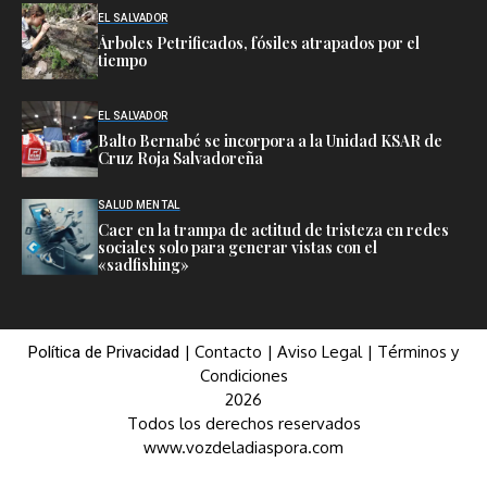
EL SALVADOR
Árboles Petrificados, fósiles atrapados por el
tiempo
EL SALVADOR
Balto Bernabé se incorpora a la Unidad KSAR de
Cruz Roja Salvadoreña
SALUD MENTAL
Caer en la trampa de actitud de tristeza en redes
sociales solo para generar vistas con el
«sadfishing»
|
Contacto
|
Aviso Legal
|
Términos y
Política de Privacidad
Condiciones
2026
Todos los derechos reservados
www.vozdeladiaspora.com