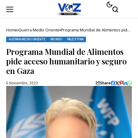
Home
Guerra Medio Oriente
Programa Mundial de Alimentos pide
acceso humanitario y seguro en Gaza
GUERRA MEDIO ORIENTE
MUNDO
PALESTINA
Programa Mundial de Alimentos
pide acceso humanitario y seguro
en Gaza
Share
6 Noviembre, 2023