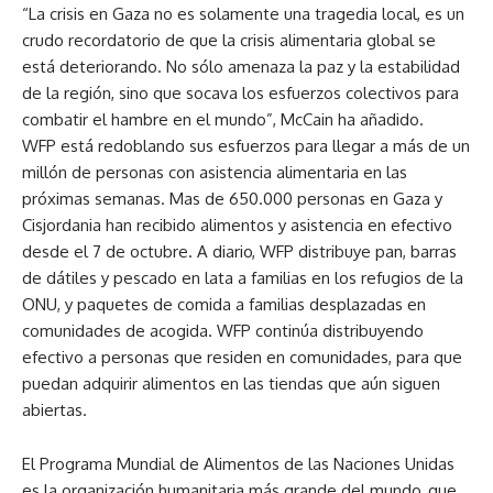
“La crisis en Gaza no es solamente una tragedia local, es un
crudo recordatorio de que la crisis alimentaria global se
está deteriorando. No sólo amenaza la paz y la estabilidad
de la región, sino que socava los esfuerzos colectivos para
combatir el hambre en el mundo”, McCain ha añadido.
WFP está redoblando sus esfuerzos para llegar a más de un
millón de personas con asistencia alimentaria en las
próximas semanas. Mas de 650.000 personas en Gaza y
Cisjordania han recibido alimentos y asistencia en efectivo
desde el 7 de octubre. A diario, WFP distribuye pan, barras
de dátiles y pescado en lata a familias en los refugios de la
ONU, y paquetes de comida a familias desplazadas en
comunidades de acogida. WFP continúa distribuyendo
efectivo a personas que residen en comunidades, para que
puedan adquirir alimentos en las tiendas que aún siguen
abiertas.
El Programa Mundial de Alimentos de las Naciones Unidas
es la organización humanitaria más grande del mundo, que