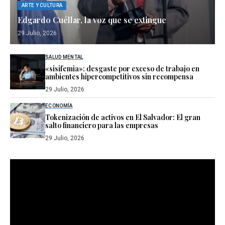
ARTE Y CULTURA
Edgardo Cuéllar, la voz que se extingue
29 Julio, 2026
SALUD MENTAL
«sisifemia»: desgaste por exceso de trabajo en
ambientes hipercompetitivos sin recompensa
29 Julio, 2026
ECONOMÍA
Tokenización de activos en El Salvador: El gran
salto financiero para las empresas
29 Julio, 2026
Reproductor
de
vídeo