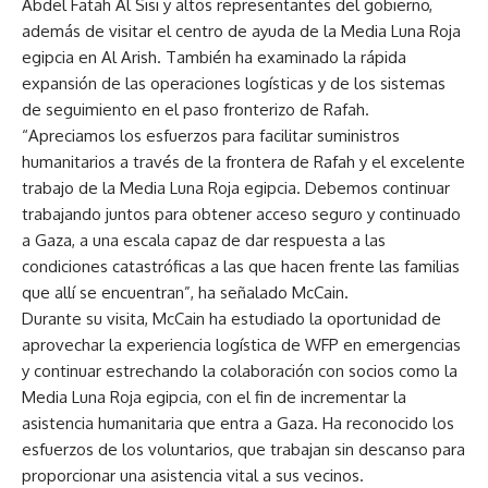
Abdel Fatah Al Sisi y altos representantes del gobierno,
además de visitar el centro de ayuda de la Media Luna Roja
egipcia en Al Arish. También ha examinado la rápida
expansión de las operaciones logísticas y de los sistemas
de seguimiento en el paso fronterizo de Rafah.
“Apreciamos los esfuerzos para facilitar suministros
humanitarios a través de la frontera de Rafah y el excelente
trabajo de la Media Luna Roja egipcia. Debemos continuar
trabajando juntos para obtener acceso seguro y continuado
a Gaza, a una escala capaz de dar respuesta a las
condiciones catastróficas a las que hacen frente las familias
que allí se encuentran”, ha señalado McCain.
Durante su visita, McCain ha estudiado la oportunidad de
aprovechar la experiencia logística de WFP en emergencias
y continuar estrechando la colaboración con socios como la
Media Luna Roja egipcia, con el fin de incrementar la
asistencia humanitaria que entra a Gaza. Ha reconocido los
esfuerzos de los voluntarios, que trabajan sin descanso para
proporcionar una asistencia vital a sus vecinos.