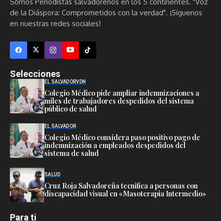
Somos Periodistas salvadoreños en los 5 continentes. "Voz
de la Diáspora: Comprometidos con la verdad". ¡Síguenos
en nuestras redes sociales!
Selecciones
EL SALVADOR
VDN
Colegio Médico pide ampliar indemnizaciones a
miles de trabajadores despedidos del sistema
público de salud
EL SALVADOR
Colegio Médico considera paso positivo pago de
indemnización a empleados despedidos del
sistema de salud
SALUD
Cruz Roja Salvadoreña tecnifica a personas con
discapacidad visual en «Masoterapia Intermedio»
Para ti